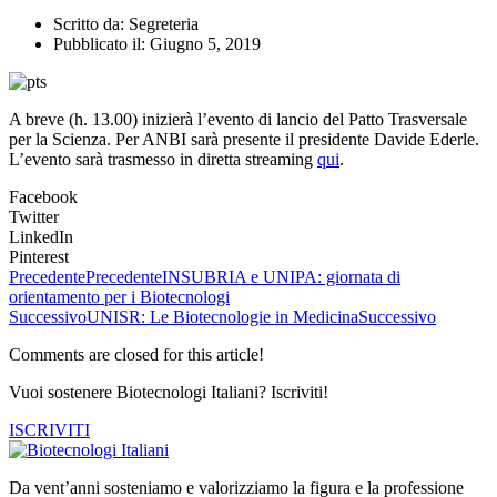
Scritto da:
Segreteria
Pubblicato il:
Giugno 5, 2019
A breve (h. 13.00) inizierà l’evento di lancio del Patto Trasversale
per la Scienza. Per ANBI sarà presente il presidente Davide Ederle.
L’evento sarà trasmesso in diretta streaming
qui
.
Facebook
Twitter
LinkedIn
Pinterest
Precedente
Precedente
INSUBRIA e UNIPA: giornata di
orientamento per i Biotecnologi
Successivo
UNISR: Le Biotecnologie in Medicina
Successivo
Comments are closed for this article!
Vuoi sostenere Biotecnologi Italiani? Iscriviti!
ISCRIVITI
Da vent’anni sosteniamo e valorizziamo la figura e la professione