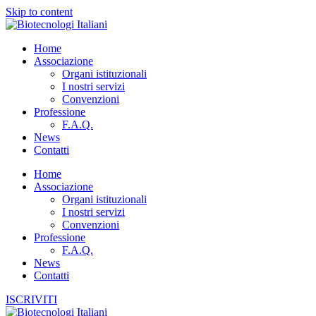
Skip to content
Home
Associazione
Organi istituzionali
I nostri servizi
Convenzioni
Professione
F.A.Q.
News
Contatti
Home
Associazione
Organi istituzionali
I nostri servizi
Convenzioni
Professione
F.A.Q.
News
Contatti
ISCRIVITI