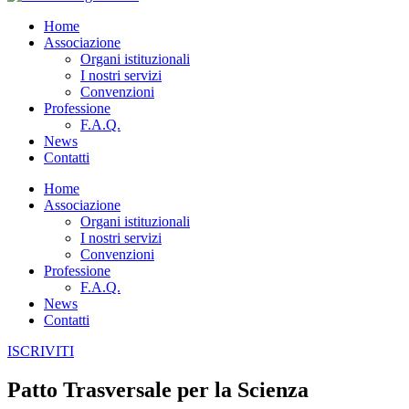
Home
Associazione
Organi istituzionali
I nostri servizi
Convenzioni
Professione
F.A.Q.
News
Contatti
Home
Associazione
Organi istituzionali
I nostri servizi
Convenzioni
Professione
F.A.Q.
News
Contatti
ISCRIVITI
Patto Trasversale per la Scienza