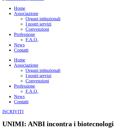
Home
Associazione
Organi istituzionali
I nostri servizi
Convenzioni
Professione
F.A.Q.
News
Contatti
Home
Associazione
Organi istituzionali
I nostri servizi
Convenzioni
Professione
F.A.Q.
News
Contatti
ISCRIVITI
UNIMI: ANBI incontra i biotecnologi