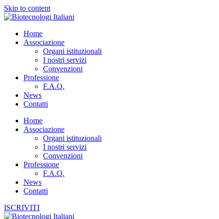
Skip to content
Home
Associazione
Organi istituzionali
I nostri servizi
Convenzioni
Professione
F.A.Q.
News
Contatti
Home
Associazione
Organi istituzionali
I nostri servizi
Convenzioni
Professione
F.A.Q.
News
Contatti
ISCRIVITI