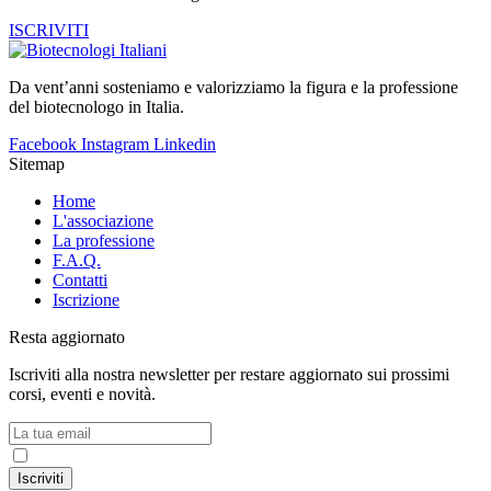
ISCRIVITI
Da vent’anni sosteniamo e valorizziamo la figura e la professione
del biotecnologo in Italia.
Facebook
Instagram
Linkedin
Sitemap
Home
L'associazione
La professione
F.A.Q.
Contatti
Iscrizione
Resta aggiornato
Iscriviti alla nostra newsletter per restare aggiornato sui prossimi
corsi, eventi e novità.
Accetto la
Privacy Policy
Iscriviti