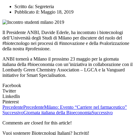
Scritto da:
Segreteria
Pubblicato il:
Maggio 18, 2019
Il Presidente ANBI, Davide Ederle, ha incontrato i biotecnologi
dell’Università degli Studi di Milano per discutere del ruolo del
#biotecnologo nei processi di #innovazione e della #valorizzazione
della nostra #professione.
ANBI tornerà a Milano il prossimo 23 maggio per la giornata
italiana della #bioeconomia con un’iniziativa in collaborazione con il
Lombardy Green Chemistry Association – LGCA e la Vanguard
initiative for Smart Specialisation.
Facebook
Twitter
LinkedIn
Pinterest
Precedente
Precedente
Milano: Evento “Carriere nel farmaceutico”
Successivo
Giornata italiana della Bioeconomia
Successivo
Comments are closed for this article!
Vuoi sostenere Biotecnologi Italiani? Iscriviti!