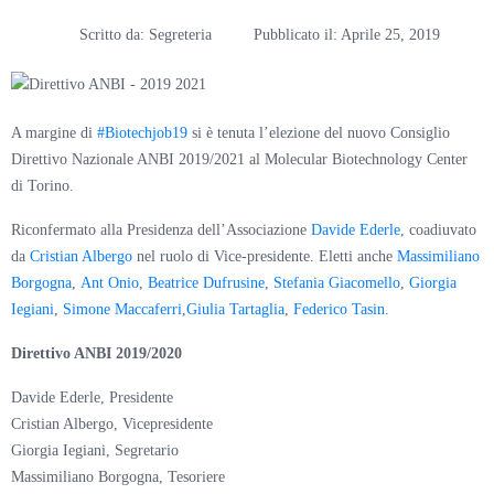
Scritto da:
Segreteria
Pubblicato il:
Aprile 25, 2019
A margine di
#Biotechjob19
si è tenuta l’elezione del nuovo Consiglio
Direttivo Nazionale ANBI 2019/2021 al Molecular Biotechnology Center
di Torino.
Riconfermato alla Presidenza dell’Associazione
Davide Ederle
, coadiuvato
da
Cristian Albergo
nel ruolo di Vice-presidente. Eletti anche
Massimiliano
Borgogna
,
Ant Onio
,
Beatrice Dufrusine
,
Stefania Giacomello
,
Giorgia
Iegiani
,
Simone Maccaferri
,
Giulia Tartaglia
,
Federico Tasin
.
Direttivo ANBI 2019/2020
Davide Ederle, Presidente
Cristian Albergo, Vicepresidente
Giorgia Iegiani, Segretario
Massimiliano Borgogna, Tesoriere