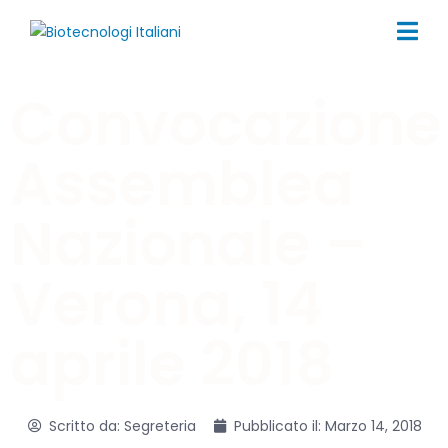
Convocazione
Assemblea
Nazionale –
Verona, 14
aprile 2018
Scritto da:
Segreteria
Pubblicato il:
Marzo 14, 2018