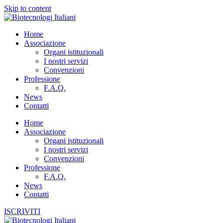
Skip to content
Home
Associazione
Organi istituzionali
I nostri servizi
Convenzioni
Professione
F.A.Q.
News
Contatti
Home
Associazione
Organi istituzionali
I nostri servizi
Convenzioni
Professione
F.A.Q.
News
Contatti
ISCRIVITI