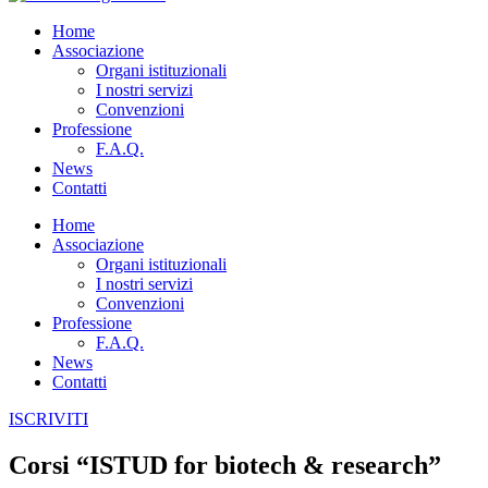
Home
Associazione
Organi istituzionali
I nostri servizi
Convenzioni
Professione
F.A.Q.
News
Contatti
Home
Associazione
Organi istituzionali
I nostri servizi
Convenzioni
Professione
F.A.Q.
News
Contatti
ISCRIVITI
Corsi “ISTUD for biotech & research”