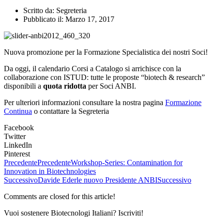
Scritto da:
Segreteria
Pubblicato il:
Marzo 17, 2017
Nuova promozione per la Formazione Specialistica dei nostri Soci!
Da oggi, il calendario Corsi a Catalogo si arrichisce con la
collaborazione con ISTUD: tutte le proposte “biotech & research”
disponibili a
quota ridotta
per Soci ANBI.
Per ulteriori informazioni consultare la nostra pagina
Formazione
Continua
o contattare la Segreteria
Facebook
Twitter
LinkedIn
Pinterest
Precedente
Precedente
Workshop-Series: Contamination for
Innovation in Biotechnologies
Successivo
Davide Ederle nuovo Presidente ANBI
Successivo
Comments are closed for this article!
Vuoi sostenere Biotecnologi Italiani? Iscriviti!