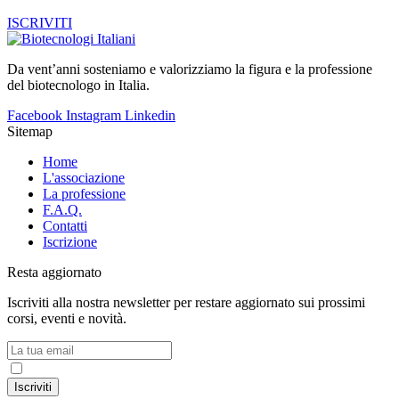
ISCRIVITI
Da vent’anni sosteniamo e valorizziamo la figura e la professione
del biotecnologo in Italia.
Facebook
Instagram
Linkedin
Sitemap
Home
L'associazione
La professione
F.A.Q.
Contatti
Iscrizione
Resta aggiornato
Iscriviti alla nostra newsletter per restare aggiornato sui prossimi
corsi, eventi e novità.
Accetto la
Privacy Policy
Iscriviti