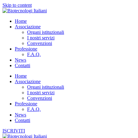
Skip to content
Home
Associazione
Organi istituzionali
I nostri servizi
Convenzioni
Professione
F.A.Q.
News
Contatti
Home
Associazione
Organi istituzionali
I nostri servizi
Convenzioni
Professione
F.A.Q.
News
Contatti
ISCRIVITI