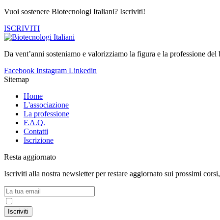
Vuoi sostenere Biotecnologi Italiani? Iscriviti!
ISCRIVITI
Da vent’anni sosteniamo e valorizziamo la figura e la professione del b
Facebook
Instagram
Linkedin
Sitemap
Home
L'associazione
La professione
F.A.Q.
Contatti
Iscrizione
Resta aggiornato
Iscriviti alla nostra newsletter per restare aggiornato sui prossimi corsi
Accetto la
Privacy Policy
Iscriviti