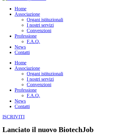
Home
Associazione
Organi istituzionali
I nostri servizi
Convenzioni
Professione
F.A.Q.
News
Contatti
Home
Associazione
Organi istituzionali
I nostri servizi
Convenzioni
Professione
F.A.Q.
News
Contatti
ISCRIVITI
Lanciato il nuovo BiotechJob