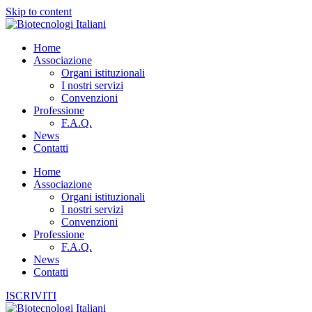
Skip to content
Home
Associazione
Organi istituzionali
I nostri servizi
Convenzioni
Professione
F.A.Q.
News
Contatti
Home
Associazione
Organi istituzionali
I nostri servizi
Convenzioni
Professione
F.A.Q.
News
Contatti
ISCRIVITI