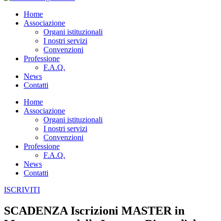
Home
Associazione
Organi istituzionali
I nostri servizi
Convenzioni
Professione
F.A.Q.
News
Contatti
Home
Associazione
Organi istituzionali
I nostri servizi
Convenzioni
Professione
F.A.Q.
News
Contatti
ISCRIVITI
SCADENZA Iscrizioni MASTER in