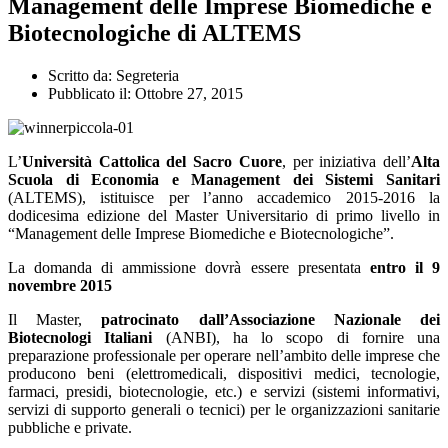
Management delle Imprese Biomediche e
Biotecnologiche di ALTEMS
Scritto da:
Segreteria
Pubblicato il:
Ottobre 27, 2015
L’
Università Cattolica del Sacro Cuore
, per iniziativa dell’
Alta
Scuola di Economia e Management dei Sistemi Sanitari
(ALTEMS), istituisce per l’anno accademico 2015-2016 la
dodicesima edizione del Master Universitario di primo livello in
“Management delle Imprese Biomediche e Biotecnologiche”.
La domanda di ammissione dovrà essere presentata
entro il 9
novembre 2015
Il Master,
patrocinato dall’Associazione Nazionale dei
Biotecnologi Italiani
(ANBI), ha lo scopo di fornire una
preparazione professionale per operare nell’ambito delle imprese che
producono beni (elettromedicali, dispositivi medici, tecnologie,
farmaci, presidi, biotecnologie, etc.) e servizi (sistemi informativi,
servizi di supporto generali o tecnici) per le organizzazioni sanitarie
pubbliche e private.