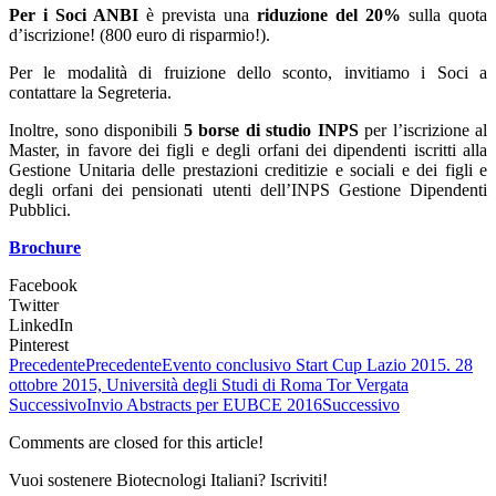
Per i Soci ANBI
è prevista una
riduzione del 20%
sulla quota
d’iscrizione! (800 euro di risparmio!).
Per le modalità di fruizione dello sconto, invitiamo i Soci a
contattare la Segreteria.
Inoltre, sono disponibili
5 borse di studio INPS
per l’iscrizione al
Master, in favore dei figli e degli orfani dei dipendenti iscritti alla
Gestione Unitaria delle prestazioni creditizie e sociali e dei figli e
degli orfani dei pensionati utenti dell’INPS Gestione Dipendenti
Pubblici.
Brochure
Facebook
Twitter
LinkedIn
Pinterest
Precedente
Precedente
Evento conclusivo Start Cup Lazio 2015. 28
ottobre 2015, Università degli Studi di Roma Tor Vergata
Successivo
Invio Abstracts per EUBCE 2016
Successivo
Comments are closed for this article!
Vuoi sostenere Biotecnologi Italiani? Iscriviti!