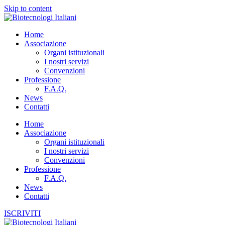
Skip to content
Home
Associazione
Organi istituzionali
I nostri servizi
Convenzioni
Professione
F.A.Q.
News
Contatti
Home
Associazione
Organi istituzionali
I nostri servizi
Convenzioni
Professione
F.A.Q.
News
Contatti
ISCRIVITI