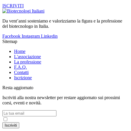
ISCRIVITI
Da vent’anni sosteniamo e valorizziamo la figura e la professione
del biotecnologo in Italia.
Facebook
Instagram
Linkedin
Sitemap
Home
L'associazione
La professione
F.A.Q.
Contatti
Iscrizione
Resta aggiornato
Iscriviti alla nostra newsletter per restare aggiornato sui prossimi
corsi, eventi e novità.
Accetto la
Privacy Policy
Iscriviti