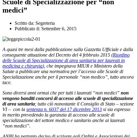
Scuole di Specializzazione per “non
medici”
Scritto da:
Segreteria
Pubblicato il:
Settembre 6, 2015
A quasi tre mesi dalla pubblicazione sulla Gazzetta Ufficiale e dalla
conseguente attuazione del Decreto del 4 febbraio 2015 (
Riordino
delle Scuole di Specializzazione di area sanitaria per laureati in
medicina e chirurgia
), che impegnava MIUR e Ministero della
Salute a pubblicare una normativa per l’accesso alle Scuole di
Specializzazione anche per il personale “non medico”, tutto ancora
tace.
Sono diversi anni ormai che per tutti i laureati “non medici”
non
vengono banditi concorsi di accesso alle scuole di specializzazione
di area sanitaria
; tutto ciò nonostante il Consiglio di Stato – sezione
VI – con la
sentenza n. 6037 del 17 dicembre 2013
si sia espresso
in merito prevedendo la garanzia di accesso alle scuole di
specializzazione del settore medico e sanitario anche ai laureati
“non medici”.
ANBI ha pertanto deciso di scrivere agli Ordini e Associazioni dei