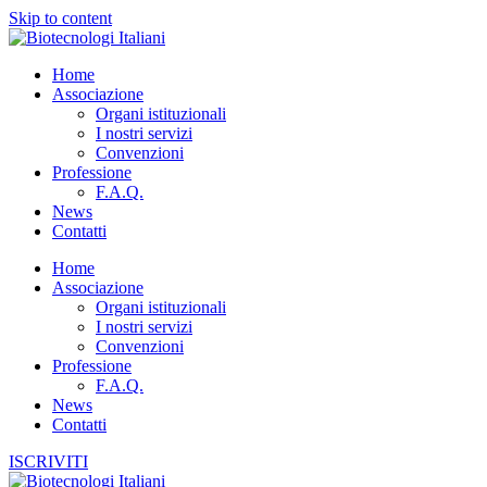
Skip to content
Home
Associazione
Organi istituzionali
I nostri servizi
Convenzioni
Professione
F.A.Q.
News
Contatti
Home
Associazione
Organi istituzionali
I nostri servizi
Convenzioni
Professione
F.A.Q.
News
Contatti
ISCRIVITI