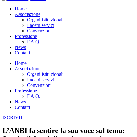
Home
Associazione
Organi istituzionali
I nostri servizi
Convenzioni
Professione
F.A.Q.
News
Contatti
Home
Associazione
Organi istituzionali
I nostri servizi
Convenzioni
Professione
F.A.Q.
News
Contatti
ISCRIVITI
L’ANBI fa sentire la sua voce sul tema: