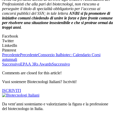
Professionisti che alla pari dei biotecnologi, non riescono a
perseguire il titolo di specialità obbligatorio per l’accesso ai
concorsi pubblici del SSN; in tale lettera
ANBI si fa promotore di
iniziative comuni chiedendo di unire le forze e fare fronte comune
per risolvere una situazione insostenibile e che si protrae ormai da
troppi anni
.
Facebook
Twitter
LinkedIn
Pinterest
Precedente
Precedente
Consorzio Italbiotec: Calendario Corsi
autunnali
Successivo
EPAA 3Rs Awards
Successivo
Comments are closed for this article!
Vuoi sostenere Biotecnologi Italiani? Iscriviti!
ISCRIVITI
Da vent’anni sosteniamo e valorizziamo la figura e la professione
del biotecnologo in Italia.