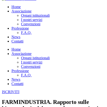
Home
Associazione
Organi istituzionali
I nostri servizi
Convenzioni
Professione
F.A.Q.
News
Contatti
Home
Associazione
Organi istituzionali
I nostri servizi
Convenzioni
Professione
F.A.Q.
News
Contatti
ISCRIVITI
FARMINDUSTRIA. Rapporto sulle