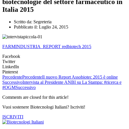
biotecnologie del settore farmaceutico in
Italia 2015
Scritto da:
Segreteria
Pubblicato il:
Luglio 24, 2015
FARMINDUSTRIA_REPORT redbiotech 2015
Facebook
Twitter
LinkedIn
Pinterest
Precedente
Precedente
Il nuovo Report Assobiotec 2015 è online
Successivo
Intervista al Presidente ANBI su La Stampa: #ricerca e
#OGM
Successivo
Comments are closed for this article!
Vuoi sostenere Biotecnologi Italiani? Iscriviti!
ISCRIVITI