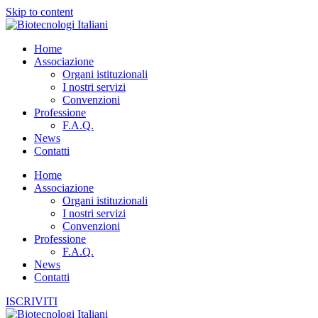
Skip to content
Home
Associazione
Organi istituzionali
I nostri servizi
Convenzioni
Professione
F.A.Q.
News
Contatti
Home
Associazione
Organi istituzionali
I nostri servizi
Convenzioni
Professione
F.A.Q.
News
Contatti
ISCRIVITI