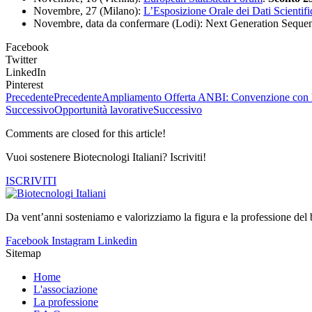
Novembre, 27 (Milano):
L’Esposizione Orale dei Dati Scientifi
Novembre, data da confermare (Lodi): Next Generation Seque
Facebook
Twitter
LinkedIn
Pinterest
Precedente
Precedente
Ampliamento Offerta ANBI: Convenzione con 
Successivo
Opportunità lavorative
Successivo
Comments are closed for this article!
Vuoi sostenere Biotecnologi Italiani? Iscriviti!
ISCRIVITI
Da vent’anni sosteniamo e valorizziamo la figura e la professione del b
Facebook
Instagram
Linkedin
Sitemap
Home
L'associazione
La professione