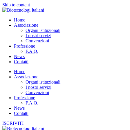
Skip to content
Home
Associazione
Organi istituzionali
I nostri servizi
Convenzioni
Professione
F.A.Q.
News
Contatti
Home
Associazione
Organi istituzionali
I nostri servizi
Convenzioni
Professione
F.A.Q.
News
Contatti
ISCRIVITI