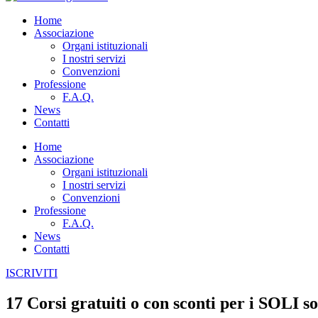
Home
Associazione
Organi istituzionali
I nostri servizi
Convenzioni
Professione
F.A.Q.
News
Contatti
Home
Associazione
Organi istituzionali
I nostri servizi
Convenzioni
Professione
F.A.Q.
News
Contatti
ISCRIVITI
17 Corsi gratuiti o con sconti per i SOLI so