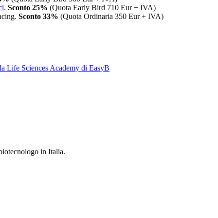
ci
.
Sconto 25%
(Quota Early Bird 710 Eur + IVA)
ncing.
Sconto 33%
(Quota Ordinaria 350 Eur + IVA)
la Life Sciences Academy di EasyB
iotecnologo in Italia.