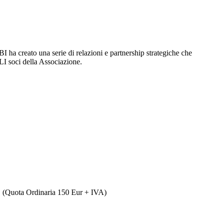
 ha creato una serie di relazioni e partnership strategiche che
OLI soci della Associazione.
%
(Quota Ordinaria 150 Eur + IVA)