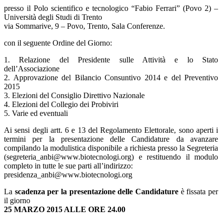
presso il Polo scientifico e tecnologico “Fabio Ferrari” (Povo 2) –
Università degli Studi di Trento
via Sommarive, 9 – Povo, Trento, Sala Conferenze.
con il seguente Ordine del Giorno:
1. Relazione del Presidente sulle Attività e lo Stato
dell’Associazione
2. Approvazione del Bilancio Consuntivo 2014 e del Preventivo
2015
3. Elezioni del Consiglio Direttivo Nazionale
4. Elezioni del Collegio dei Probiviri
5. Varie ed eventuali
Ai sensi degli artt. 6 e 13 del Regolamento Elettorale, sono aperti i
termini per la presentazione delle Candidature da avanzare
compilando la modulistica disponibile a richiesta presso la Segreteria
(segreteria_anbi@www.biotecnologi.org) e restituendo il modulo
completo in tutte le sue parti all’indirizzo:
presidenza_anbi@www.biotecnologi.org
La
scadenza per la presentazione delle Candidature
è fissata per
il giorno
25 MARZO 2015 ALLE ORE 24.00