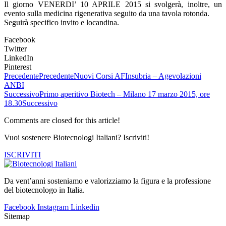
Il giorno VENERDI’ 10 APRILE 2015 si svolgerà, inoltre, un
evento sulla medicina rigenerativa seguito da una tavola rotonda.
Seguirà specifico invito e locandina.
Facebook
Twitter
LinkedIn
Pinterest
Precedente
Precedente
Nuovi Corsi AFInsubria – Agevolazioni
ANBI
Successivo
Primo aperitivo Biotech – Milano 17 marzo 2015, ore
18.30
Successivo
Comments are closed for this article!
Vuoi sostenere Biotecnologi Italiani? Iscriviti!
ISCRIVITI
Da vent’anni sosteniamo e valorizziamo la figura e la professione
del biotecnologo in Italia.
Facebook
Instagram
Linkedin
Sitemap