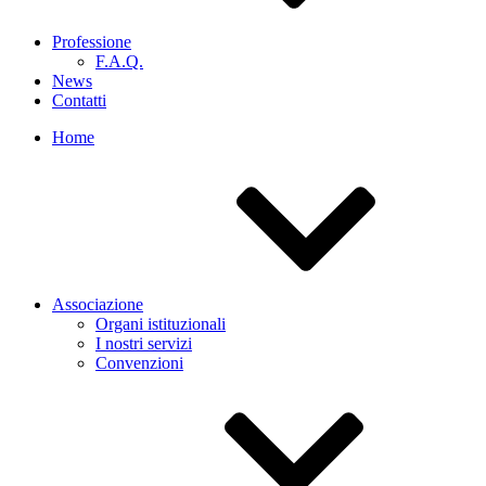
Professione
F.A.Q.
News
Contatti
Home
Associazione
Organi istituzionali
I nostri servizi
Convenzioni