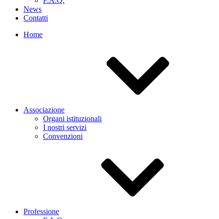
F.A.Q.
News
Contatti
Home
Associazione
Organi istituzionali
I nostri servizi
Convenzioni
Professione