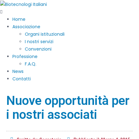
Home
Associazione
Organi istituzionali
I nostri servizi
Convenzioni
Professione
F.A.Q.
News
Contatti
Nuove opportunità per
i nostri associati