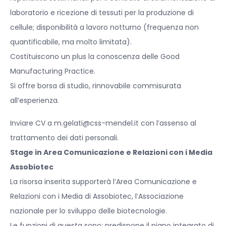
laboratorio e ricezione di tessuti per la produzione di
cellule; disponibilità a lavoro notturno (frequenza non
quantificabile, ma molto limitata).
Costituiscono un plus la conoscenza delle Good
Manufacturing Practice.
Si offre borsa di studio, rinnovabile commisurata
all’esperienza.
Inviare CV a m.gelati@css-mendel.it con l’assenso al
trattamento dei dati personali.
Stage in Area Comunicazione e Relazioni con i Media
Assobiotec
La risorsa inserita supporterà l’Area Comunicazione e
Relazioni con i Media di Assobiotec, l’Associazione
nazionale per lo sviluppo delle biotecnologie.
Le funzioni di questa sono: predispone il piano integrato di