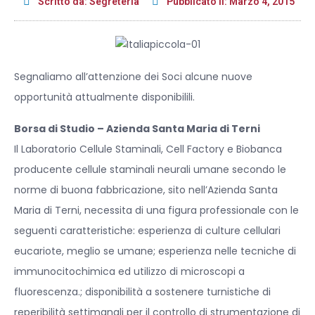
Scritto da:
Segreteria
Pubblicato il:
Marzo 4, 2015
Segnaliamo all’attenzione dei Soci alcune nuove
opportunità attualmente disponibilili.
Borsa di Studio – Azienda Santa Maria di Terni
Il Laboratorio Cellule Staminali, Cell Factory e Biobanca
producente cellule staminali neurali umane secondo le
norme di buona fabbricazione, sito nell’Azienda Santa
Maria di Terni, necessita di una figura professionale con le
seguenti caratteristiche: esperienza di culture cellulari
eucariote, meglio se umane; esperienza nelle tecniche di
immunocitochimica ed utilizzo di microscopi a
fluorescenza.; disponibilità a sostenere turnistiche di
reperibilità settimanali per il controllo di strumentazione di