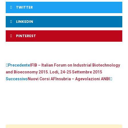
TWITTER
LINKEDIN
PINTEREST
Precedente
IFIB – Italian Forum on Industrial Biotechnology
and Bioeconomy 2015. Lodi, 24-25 Settembre 2015
Successivo
Nuovi Corsi AFInsubria – Agevolazioni ANBI