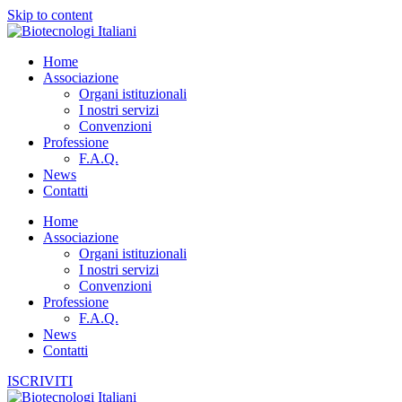
Skip to content
Home
Associazione
Organi istituzionali
I nostri servizi
Convenzioni
Professione
F.A.Q.
News
Contatti
Home
Associazione
Organi istituzionali
I nostri servizi
Convenzioni
Professione
F.A.Q.
News
Contatti
ISCRIVITI